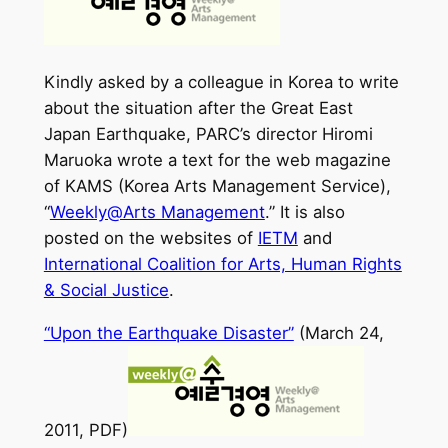
Kindly asked by a colleague in Korea to write
about the situation after the Great East
Japan Earthquake, PARC’s director Hiromi
Maruoka wrote a text for the web magazine
of KAMS (Korea Arts Management Service),
“
Weekly@Arts Management
.” It is also
posted on the websites of
IETM
and
International Coalition for Arts, Human Rights
& Social Justice
.
“Upon the Earthquake Disaster”
(March 24,
2011, PDF)