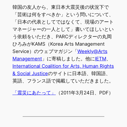
韓国の友人から、東日本大震災後の状況下で
「芸術は何をすべきか」という問いについて、
「日本の代表としてではなくて、現場のアート
マネージャーの一人として」書いてほしいとい
う依頼をいただき、PARCディレクターの丸岡
ひろみがKAMS（Korea Arts Management
Service）のウェブマガジン「
Weekly@Arts
Management
」に寄稿しました。他に
IETM
、
International Coalition for Arts, Human Rights
& Social Justice
のサイトに日本語、韓国語、
英語、フランス語で掲載していただきました。
「震災にあたって」
（2011年3月24日、PDF）