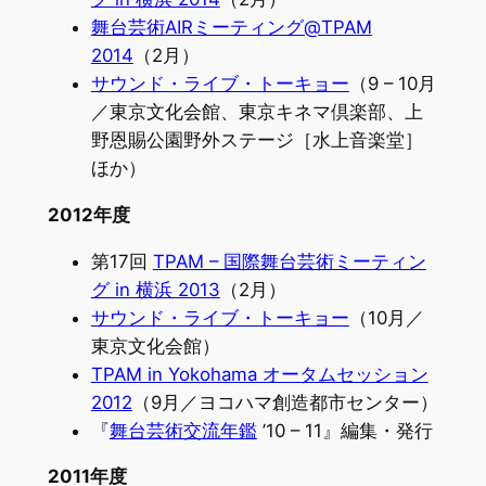
舞台芸術AIRミーティング@TPAM
2014
（2月）
サウンド・ライブ・トーキョー
（9 – 10月
／東京文化会館、東京キネマ倶楽部、上
野恩賜公園野外ステージ［水上音楽堂］
ほか）
2012年度
第17回
TPAM – 国際舞台芸術ミーティン
グ in 横浜 2013
（2月）
サウンド・ライブ・トーキョー
（10月／
東京文化会館）
TPAM in Yokohama オータムセッション
2012
（9月／ヨコハマ創造都市センター）
『
舞台芸術交流年鑑
’10 – 11』編集・発行
2011年度