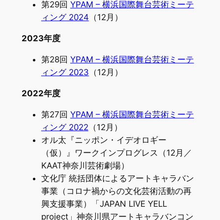
第29回
YPAM – 横浜国際舞台芸術ミーテ
ィング 2024
（12月）
2023年度
第28回
YPAM – 横浜国際舞台芸術ミーテ
ィング 2023
（12月）
2022年度
第27回
YPAM – 横浜国際舞台芸術ミーテ
ィング 2022
（12月）
オル太『ニッポン・イデオロギー
（仮）』ワークインプログレス（12月／
KAAT神奈川芸術劇場）
文化庁 統括団体によるアートキャラバン
事業（コロナ禍からの文化芸術活動の再
興支援事業）「JAPAN LIVE YELL
project」神奈川県アートキャラバンコン