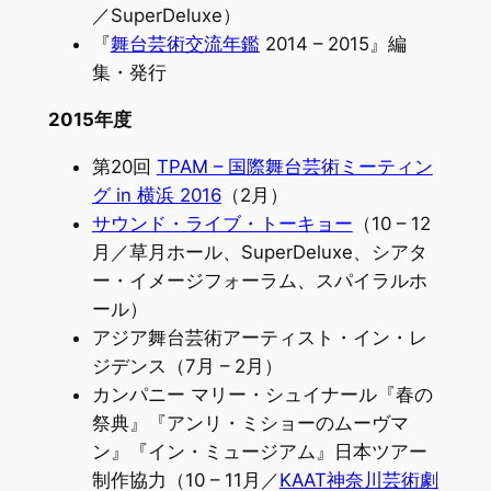
／SuperDeluxe）
『
舞台芸術交流年鑑
2014 – 2015』編
集・発行
2015年度
第20回
TPAM – 国際舞台芸術ミーティン
グ in 横浜 2016
（2月）
サウンド・ライブ・トーキョー
（10 – 12
月／草月ホール、SuperDeluxe、シアタ
ー・イメージフォーラム、スパイラルホ
ール）
アジア舞台芸術アーティスト・イン・レ
ジデンス（7月 – 2月）
カンパニー マリー・シュイナール『春の
祭典』『アンリ・ミショーのムーヴマ
ン』『イン・ミュージアム』日本ツアー
制作協力（10 – 11月／
KAAT神奈川芸術劇