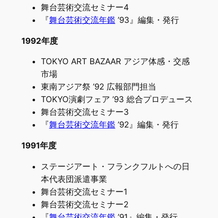
舞台芸術交流セミナー4
『
舞台芸術交流年鑑
’93』編集・発行
1992年度
TOKYO ART BAZAAR アジア体感・交感
市場
東南アジア祭 ’92 広報部門担当
TOKYO演劇フェア ’93 総合プロデュース
舞台芸術交流セミナー3
『
舞台芸術交流年鑑
’92』編集・発行
1991年度
ステージアート・フランクフルトへの日
本代表団派遣事業
舞台芸術交流セミナー1
舞台芸術交流セミナー2
『
舞台芸術交流年鑑
’91』編集・発行