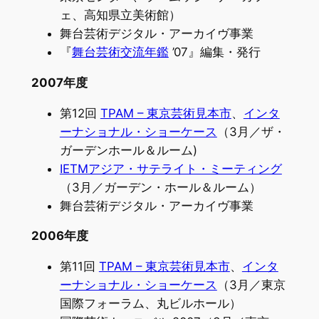
ェ、高知県立美術館）
舞台芸術デジタル・アーカイヴ事業
『
舞台芸術交流年鑑
’07』編集・発行
2007年度
第12回
TPAM – 東京芸術見本市
、
インタ
ーナショナル・ショーケース
（3月／ザ・
ガーデンホール＆ルーム)
IETMアジア・サテライト・ミーティング
（3月／ガーデン・ホール＆ルーム）
舞台芸術デジタル・アーカイヴ事業
2006年度
第11回
TPAM – 東京芸術見本市
、
インタ
ーナショナル・ショーケース
（3月／東京
国際フォーラム、丸ビルホール）