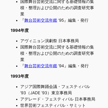
国際舞台芸術交流に関する基礎情報の集
積・整理および公開のための調査研究事
業
『
舞台芸術交流年鑑
’95』編集・発行
1994年度
アヴィニョン演劇祭 日本事務局
国際舞台芸術交流に関する基礎情報の集
積・整理および公開のための調査研究事
業
『
舞台芸術交流年鑑
’94』編集・発行
1993年度
アジア国際舞踊会議・フェスティバル
’93（JADE ’93）東京事務局
アデレード・フェスティバル 日本事務局
世界芸術フェスティバル・サミット