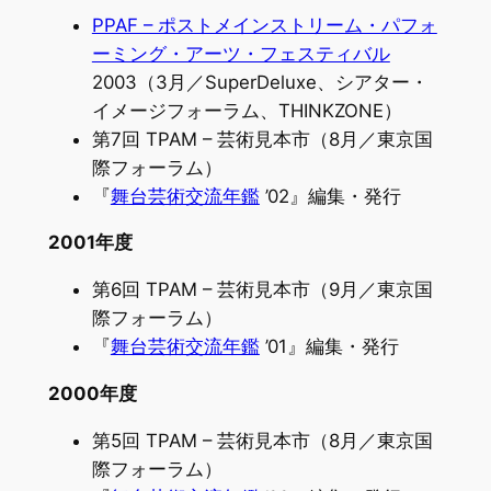
PPAF – ポストメインストリーム・パフォ
ーミング・アーツ・フェスティバル
2003（3月／SuperDeluxe、シアター・
イメージフォーラム、THINKZONE）
第7回 TPAM – 芸術見本市（8月／東京国
際フォーラム）
『
舞台芸術交流年鑑
’02』編集・発行
2001年度
第6回 TPAM – 芸術見本市（9月／東京国
際フォーラム）
『
舞台芸術交流年鑑
’01』編集・発行
2000年度
第5回 TPAM – 芸術見本市（8月／東京国
際フォーラム）