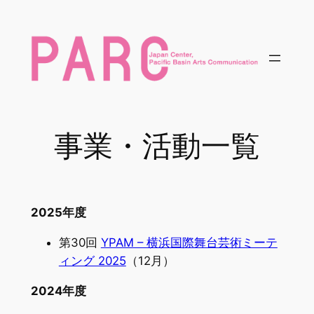
内
容
を
ス
キ
ッ
プ
事業・活動一覧
2025年度
第30回
YPAM – 横浜国際舞台芸術ミーテ
ィング 2025
（12月）
2024年度