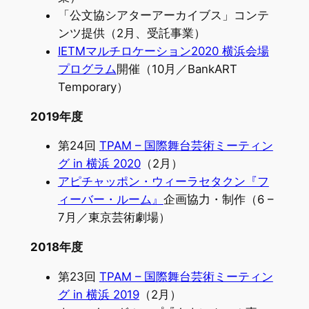
「公文協シアターアーカイブス」コンテ
ンツ提供（2月、受託事業）
IETMマルチロケーション2020 横浜会場
プログラム
開催（10月／BankART
Temporary）
2019年度
第24回
TPAM – 国際舞台芸術ミーティン
グ in 横浜 2020
（2月）
アピチャッポン・ウィーラセタクン『フ
ィーバー・ルーム』
企画協力・制作（6 –
7月／東京芸術劇場）
2018年度
第23回
TPAM – 国際舞台芸術ミーティン
グ in 横浜 2019
（2月）