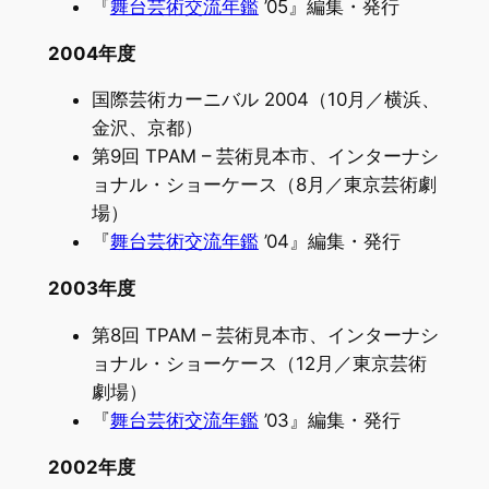
『
舞台芸術交流年鑑
’05』編集・発行
2004年度
国際芸術カーニバル 2004（10月／横浜、
金沢、京都）
第9回 TPAM – 芸術見本市、インターナシ
ョナル・ショーケース（8月／東京芸術劇
場）
『
舞台芸術交流年鑑
’04』編集・発行
2003年度
第8回 TPAM – 芸術見本市、インターナシ
ョナル・ショーケース（12月／東京芸術
劇場）
『
舞台芸術交流年鑑
’03』編集・発行
2002年度