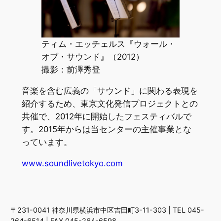
ティム・エッチェルス『ウォール・
オブ・サウンド』（2012）
撮影：前澤秀登
音楽を含む広義の「サウンド」に関わる表現を
紹介するため、東京文化発信プロジェクトとの
共催で、2012年に開始したフェスティバルで
す。2015年からは当センターの主催事業とな
っています。
www.soundlivetokyo.com
〒231-0041 神奈川県横浜市中区吉田町3-11-303 | TEL 045-
264-6514 | FAX 045-264-6598